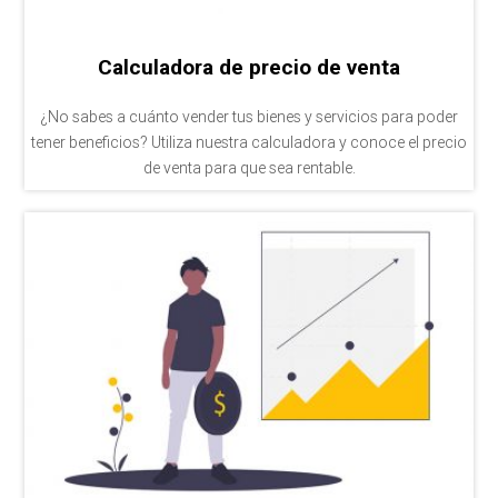
Calculadora de precio de venta
¿No sabes a cuánto vender tus bienes y servicios para poder
tener beneficios? Utiliza nuestra calculadora y conoce el precio
de venta para que sea rentable.