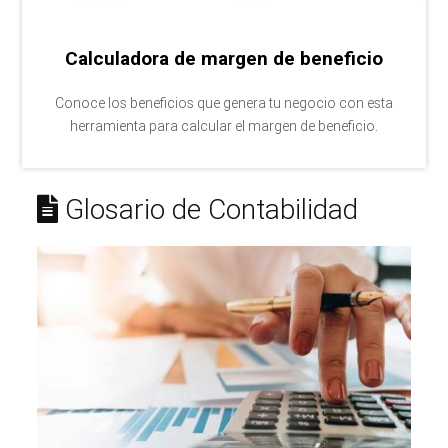
Calculadora de margen de beneficio
Conoce los beneficios que genera tu negocio con esta
herramienta para calcular el margen de beneficio.
Glosario de Contabilidad