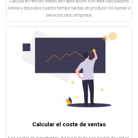
Calcula el Periodo Medio de Fabricación con esta calculadora
online y descubre cuánto tiempo tardas en producir los bienes o
servicios de tu empresa.
Calcular el coste de ventas
Los costes de ingredientes, del local, todo son costes de ventas,