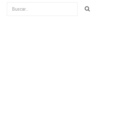
Buscar
por: