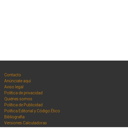
Contacto
Anúnciate aquí
Aviso legal
Política de privacidad
Quiénes somos
Política de Publicidad
Política Editorial y Código Ético
Bibliografia
Versiones Calculadoras