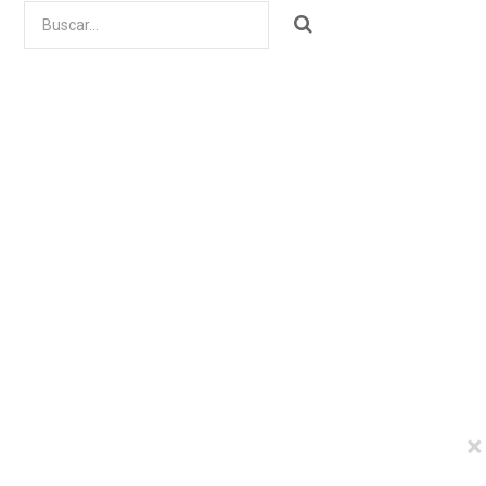
Buscar
por:
×