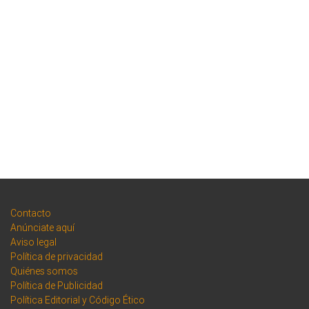
Contacto
Anúnciate aquí
Aviso legal
Política de privacidad
Quiénes somos
Política de Publicidad
Política Editorial y Código Ético