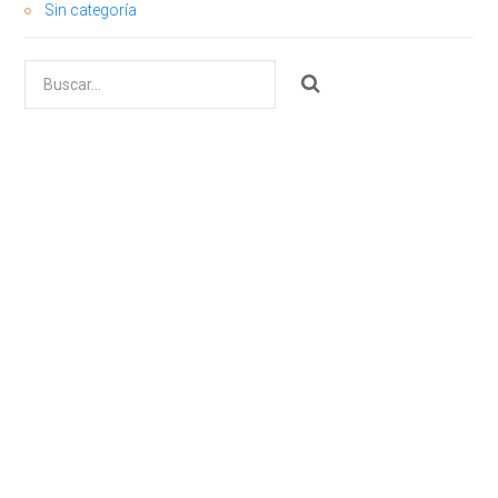
Sin categoría
Buscar
por: