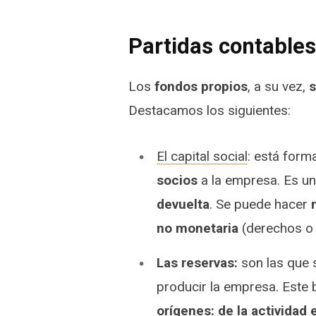
Partidas contables
Los
fondos propios
, a su vez,
s
Destacamos los siguientes:
El capital social
: está form
socios
a la empresa. Es u
devuelta
. Se puede hacer
no monetaria
(derechos o 
Las reservas:
son las que
producir la empresa. Este
orígenes: de la actividad