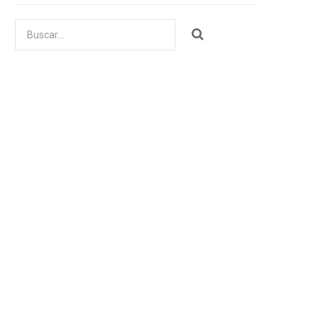
Buscar
por: