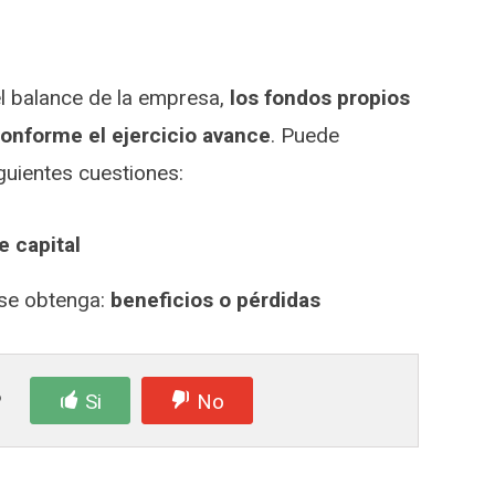
del balance de la empresa,
los fondos propios
onforme el ejercicio avance
. Puede
guientes cuestiones:
e capital
se obtenga:
beneficios o pérdidas
?
Si
No