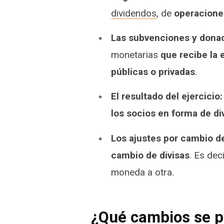
dividendos
, de
operaciones
Las subvenciones y
donac
monetarias
que recibe la 
públicas o privadas
.
El resultado del
ejercicio:
los socios en forma de d
Los ajustes por cambio de
cambio de divisas
. Es dec
moneda a otra.
¿Qué cambios se p