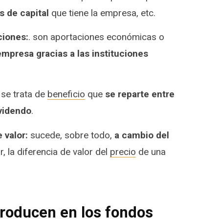
 de capital
que tiene la empresa, etc.
iones:
. son aportaciones económicas o
empresa gracias a las instituciones
se trata de
beneficio
que
se reparte entre
ividendo
.
 valor:
sucede, sobre todo,
a cambio del
ir, la diferencia de valor del
precio
de una
roducen en los fondos