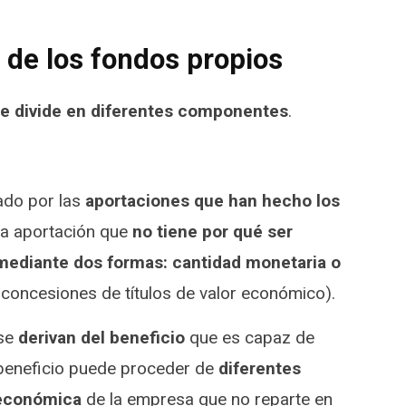
 de los fondos propios
e divide en diferentes componentes
.
ado por las
aportaciones que han hecho los
na aportación que
no tiene por qué ser
mediante dos formas: cantidad monetaria o
concesiones de títulos de valor económico).
 se
derivan del beneficio
que es capaz de
 beneficio puede proceder de
diferentes
 económica
de la empresa que no reparte en