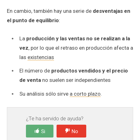
En cambio, también hay una serie de
desventajas en
el punto de equilibrio
:
La
producción y las ventas no se realizan a la
vez
, por lo que el retraso en producción afecta a
las
existencias
El número de
productos vendidos y el precio
de venta
no suelen ser independientes
Su análisis sólo sirve
a corto plazo
.
¿Te ha servido de ayuda?
Si
No