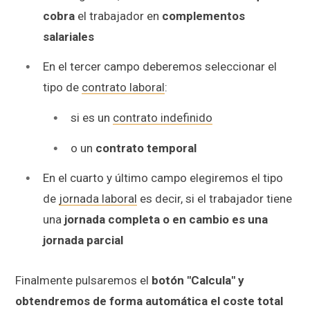
cobra
el trabajador en
complementos
salariales
En el tercer campo deberemos seleccionar el
tipo de
contrato laboral
:
si es un
contrato indefinido
o un
contrato temporal
En el cuarto y último campo elegiremos el tipo
de
jornada laboral
es decir, si el trabajador tiene
una
jornada completa o en cambio es una
jornada parcial
Finalmente pulsaremos el
botón "Calcula" y
obtendremos de forma automática el coste total