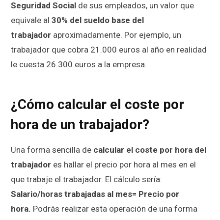
Seguridad Social
de sus empleados, un valor que
equivale al
30% del sueldo base del
trabajador
aproximadamente. Por ejemplo, un
trabajador que cobra 21.000 euros al año en realidad
le cuesta 26.300 euros a la empresa.
¿Cómo calcular el coste por
hora de un trabajador?
Una forma sencilla de
calcular el coste por hora del
trabajador
es hallar el precio por hora al mes en el
que trabaje el trabajador. El cálculo sería:
Salario/horas trabajadas al mes= Precio por
hora.
Podrás realizar esta operación de una forma