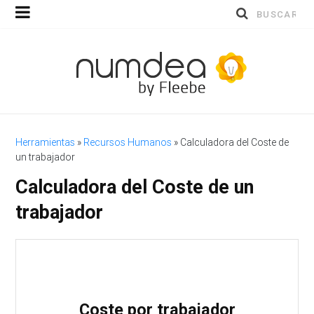
Buscar
por:
Herramientas
»
Recursos Humanos
»
Calculadora del Coste de
un trabajador
Calculadora del Coste de un
trabajador
Coste por trabajador