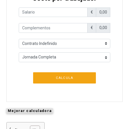
€
0,00
€
0,00
CALCULA
Mejorar calculadora