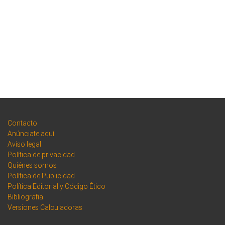
Contacto
Anúnciate aquí
Aviso legal
Política de privacidad
Quiénes somos
Política de Publicidad
Política Editorial y Código Ético
Bibliografia
Versiones Calculadoras