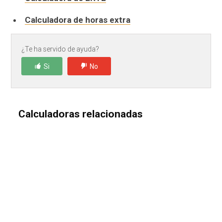
Calculadora de horas extra
¿Te ha servido de ayuda?
Si
No
Calculadoras relacionadas