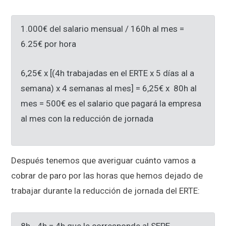
1.000€ del salario mensual / 160h al mes =
6.25€ por hora
6,25€ x [(4h trabajadas en el ERTE x 5 días al a
semana) x 4 semanas al mes] = 6,25€ x 80h al
mes = 500€ es el salario que pagará la empresa
al mes con la reducción de jornada
Después tenemos que averiguar cuánto vamos a
cobrar de paro por las horas que hemos dejado de
trabajar durante la reducción de jornada del ERTE:
8h - 4h = 4h que le corresponde al SEPE