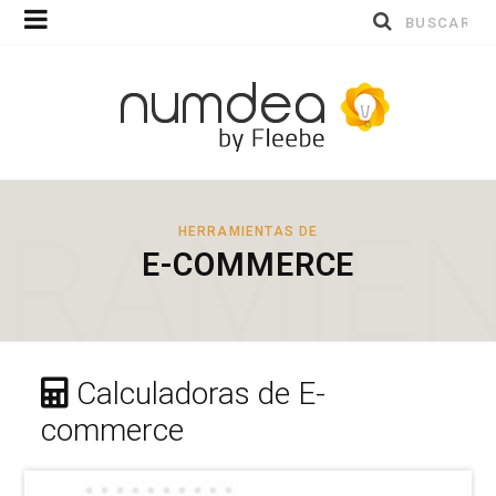
Buscar
por:
RAMIE
HERRAMIENTAS DE
E-COMMERCE
Calculadoras de E-
commerce