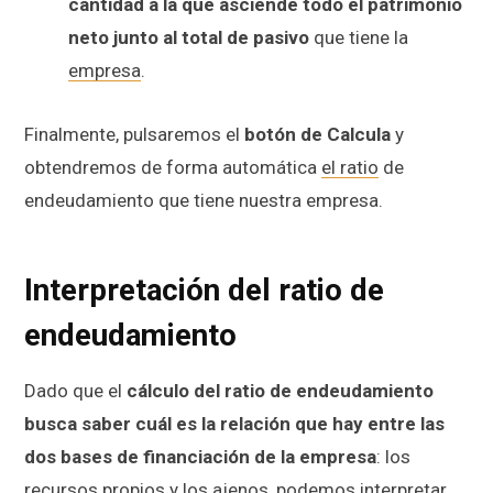
cantidad a la que asciende todo el patrimonio
neto junto al total de pasivo
que tiene la
empresa
.
Finalmente, pulsaremos el
botón de Calcula
y
obtendremos de forma automática
el ratio
de
endeudamiento que tiene nuestra empresa.
Interpretación del ratio de
endeudamiento
Dado que el
cálculo del ratio de endeudamiento
busca saber cuál es la relación que hay entre las
dos bases de financiación de la empresa
: los
recursos propios y los ajenos, podemos interpretar