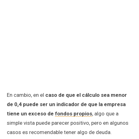
En cambio, en el
caso de que el cálculo sea menor
de 0,4 puede ser un indicador de que la empresa
tiene un exceso de
fondos propios
, algo que a
simple vista puede parecer positivo, pero en algunos
casos es recomendable tener algo de deuda.