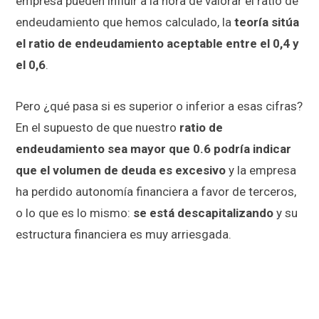
empresa pueden influir a la hora de valorar el ratio de
endeudamiento que hemos calculado, la
teoría sitúa
el ratio de endeudamiento aceptable entre el 0,4 y
el 0,6
.
Pero ¿qué pasa si es superior o inferior a esas cifras?
En el supuesto de que nuestro
ratio de
endeudamiento sea mayor que 0.6 podría indicar
que el volumen de deuda es excesivo
y la empresa
ha perdido autonomía financiera a favor de terceros,
o lo que es lo mismo:
se está descapitalizando
y su
estructura financiera es muy arriesgada.