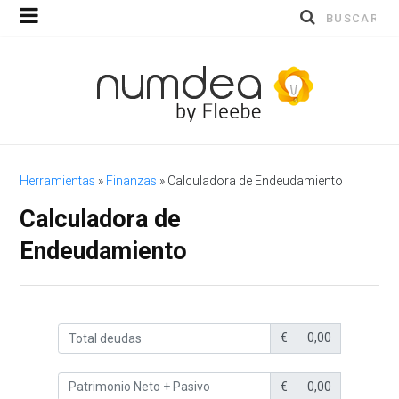
Buscar
por:
Herramientas
»
Finanzas
»
Calculadora de Endeudamiento
Calculadora de
Endeudamiento
€
0,00
€
0,00