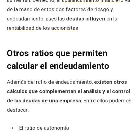
aumentan. De hecho, el
apalancamiento financiero
va
de la mano de estos dos factores de riesgo y
endeudamiento, pues las
deudas influyen
en la
rentabilidad
de los
accionistas
Otros ratios que permiten
calcular el endeudamiento
Además del ratio de endeudamiento,
existen otros
cálculos que complementan el análisis y el control
de las deudas de una empresa
. Entre ellos podemos
destacar:
El ratio de autonomía