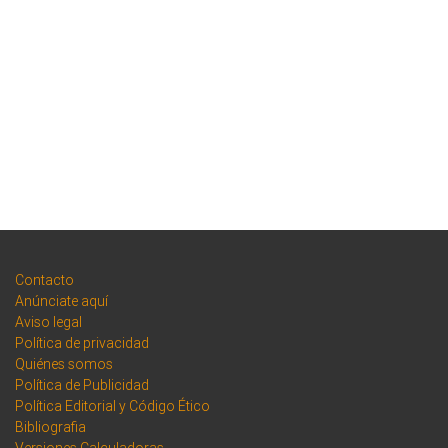
Contacto
Anúnciate aquí
Aviso legal
Política de privacidad
Quiénes somos
Política de Publicidad
Política Editorial y Código Ético
Bibliografia
Versiones Calculadoras