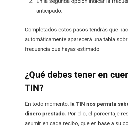
En la segunda opción indicar la frecuen
anticipado.
Completados estos pasos tendrás que hacer 
automáticamente aparecerá una tabla sobre 
frecuencia que hayas estimado.
¿Qué debes tener en cuen
TIN?
En todo momento,
la TIN nos permita sabe
dinero prestado.
Por ello, el porcentaje r
asumir en cada recibo, que en base a su c