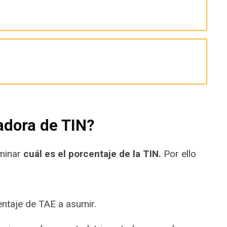
adora de TIN?
minar
cuál es el porcentaje de la TIN.
Por ello
centaje de TAE a asumir.