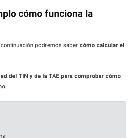
plo cómo funciona la
 continuación podremos saber
cómo calcular el
idad del TIN y de la TAE para comprobar cómo
mo.
0€.