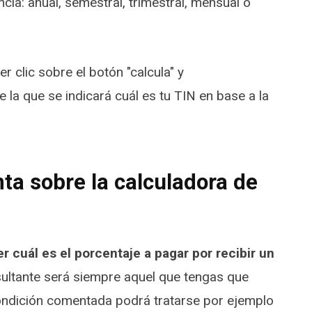
cia: anual, semestral, trimestral, mensual o
clic sobre el botón "calcula" y
la que se indicará cuál es tu TIN en base a la
ta sobre la calculadora de
r cuál es el porcentaje a pagar por recibir un
esultante será siempre aquel que tengas que
ondición comentada podrá tratarse por ejemplo