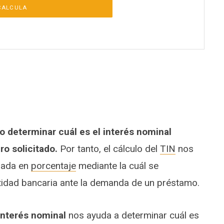
CALCULA
o determinar cuál es el interés nominal
ro solicitado.
Por tanto, el cálculo del
TIN
nos
sada en
porcentaje
mediante la cuál se
tidad bancaria ante la demanda de un préstamo.
 interés nominal
nos ayuda a determinar cuál es