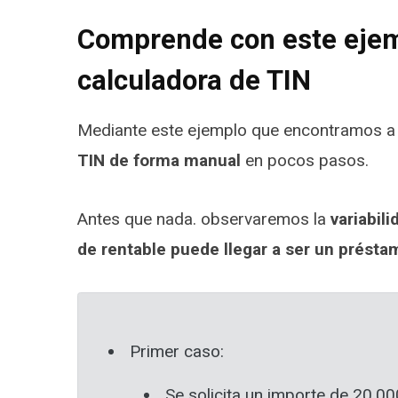
Comprende con este ejem
calculadora de TIN
Mediante este ejemplo que encontramos a
TIN de forma manual
en pocos pasos.
Antes que nada. observaremos la
variabil
de rentable puede llegar a ser un présta
Primer caso:
Se solicita un importe de 20.00