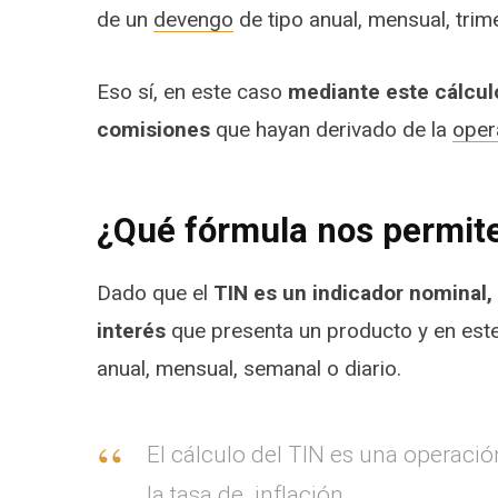
de un
devengo
de tipo anual, mensual, trim
Eso sí, en este caso
mediante este cálculo
comisiones
que hayan derivado de la
oper
¿Qué fórmula nos permite 
Dado que el
TIN es un indicador nominal,
interés
que presenta un producto y en est
anual, mensual, semanal o diario.
El cálculo del TIN es una operació
la tasa de
inflación
.