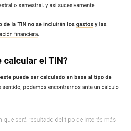
estral o semestral, y así sucesivamente.
 de la TIN no se incluirán los
gastos
y las
ación financiera
.
calcular el TIN?
 este puede ser calculado en base al tipo de
e sentido, podemos encontrarnos ante un cálculo
n que será resultado del tipo de interés más