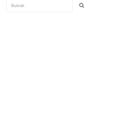
Buscar
por: