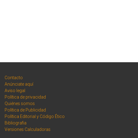
Contacto
Anúnciate aquí
Aviso legal
Política de privacidad
Quiénes somos
Política de Publicidad
Política Editorial y Código Ético
Bibliografia
Versiones Calculadoras