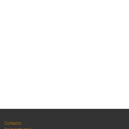
Contacto