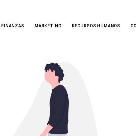
FINANZAS
MARKETING
RECURSOS HUMANOS
C