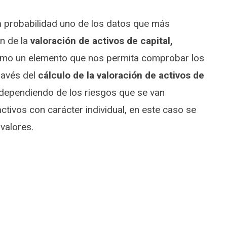
a probabilidad uno de los datos que más
ón de la
valoración de activos de capital,
como un elemento que nos permita comprobar los
ravés del
cálculo de la valoración de activos de
s dependiendo de los riesgos que se van
activos con carácter individual, en este caso se
valores.