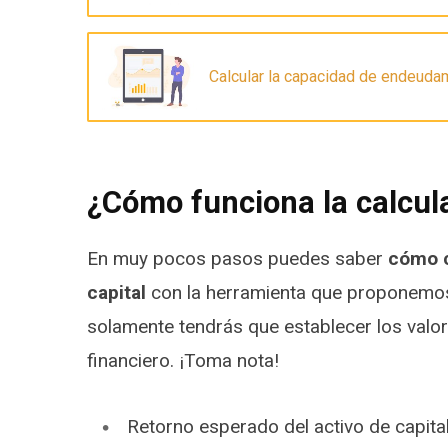
Calcular la capacidad de endeuda
¿Cómo funciona la calcu
En muy pocos pasos puedes saber
cómo c
capital
con la herramienta que proponemos
solamente tendrás que establecer los valores
financiero. ¡Toma nota!
Retorno esperado del activo de capita