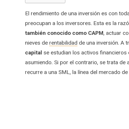
El rendimiento de una inversión es con tod
preocupan a los inversores. Esta es la raz
también conocido como CAPM
, actuar 
nieves de
rentabilidad
de una inversión. A t
capital
se estudian los activos financiero
asumiendo. Si por el contrario, se trata de 
recurre a una SML, la línea del mercado de 