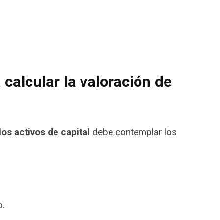
 calcular la valoración de
los activos de capital
debe contemplar los
o.