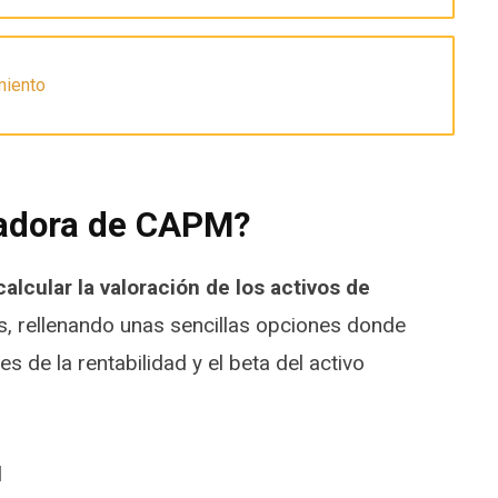
miento
ladora de CAPM?
alcular la valoración de los activos de
, rellenando unas sencillas opciones donde
 de la rentabilidad y el beta del activo
l