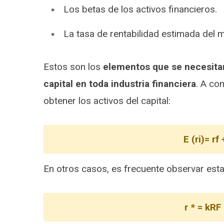
Los betas de los activos financieros.
La tasa de rentabilidad estimada del 
Estos son los
elementos que se necesitan 
capital en toda industria financiera
. A co
obtener los activos del capital:
E (ri)= rf
En otros casos, es frecuente observar est
r * = kRF