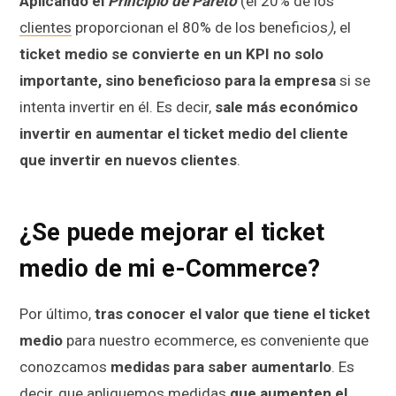
Aplicando el
Principio de Pareto
(el 20% de los
clientes
proporcionan el 80% de los beneficios
)
, el
ticket medio se convierte en un KPI no solo
importante, sino beneficioso para la empresa
si se
intenta invertir en él. Es decir,
sale más económico
invertir en aumentar el ticket medio del cliente
que invertir en nuevos clientes
.
¿Se puede mejorar el ticket
medio de mi e-Commerce?
Por último,
tras conocer el valor que tiene el ticket
medio
para nuestro ecommerce, es conveniente que
conozcamos
medidas para saber aumentarlo
. Es
decir, que apliquemos medidas
que aumenten el