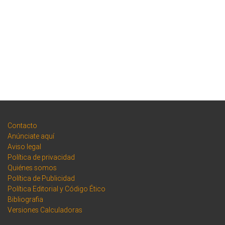
Contacto
Anúnciate aquí
Aviso legal
Política de privacidad
Quiénes somos
Política de Publicidad
Política Editorial y Código Ético
Bibliografia
Versiones Calculadoras