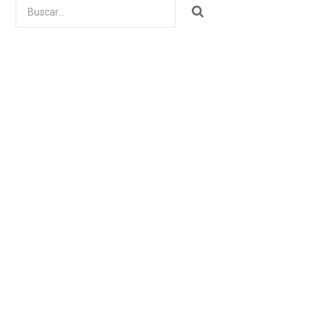
Buscar
por: