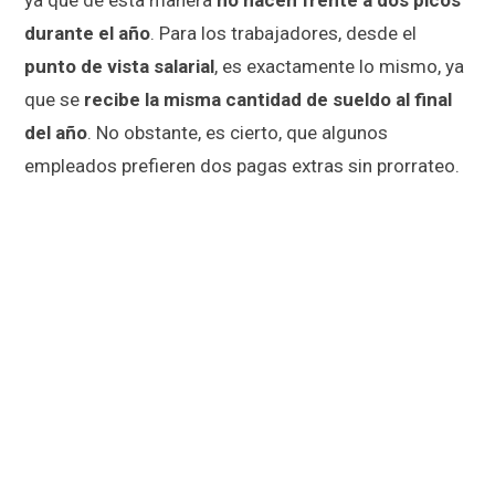
ya que de esta manera
no hacen frente a dos picos
durante el año
. Para los trabajadores, desde el
punto de vista salarial
, es exactamente lo mismo, ya
que se
recibe la misma cantidad de sueldo al final
del año
. No obstante, es cierto, que algunos
empleados prefieren dos pagas extras sin prorrateo.