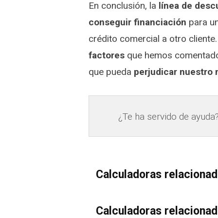
En conclusión, la
línea de desc
conseguir financiación
para u
crédito comercial a otro clien
factores
que hemos comentado,
que pueda
perjudicar nuestr
¿Te ha servido de ayuda
Calculadoras relaciona
Calculadoras relaciona