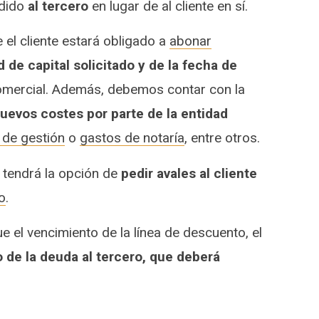
dido
al tercero
en lugar de al cliente en sí.
e el cliente estará obligado a
abonar
 de capital solicitado y de la fecha de
omercial. Además, debemos contar con la
uevos costes por parte de la entidad
 de gestión
o
gastos de notaría
, entre otros.
 tendrá la opción de
pedir avales al cliente
o
.
e el vencimiento de la línea de descuento, el
o de la deuda al tercero, que deberá