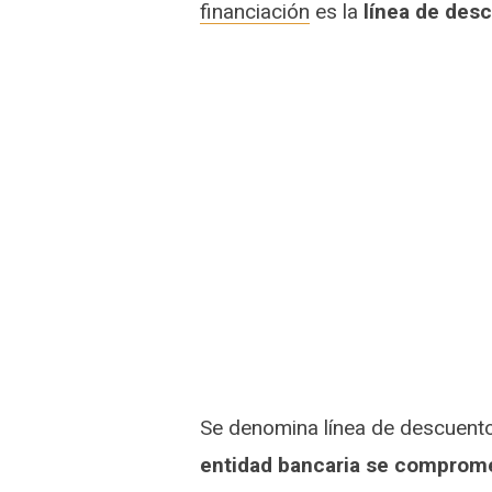
financiación
es la
línea de des
Se denomina línea de descuento
entidad bancaria se comprome