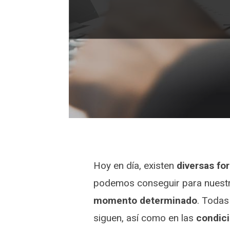
Hoy en día, existen
diversas fo
podemos conseguir para nues
momento determinado
. Todas
siguen, así como en las
condic