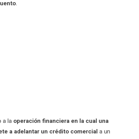
cuento
.
 a la
operación financiera en la cual una
te a adelantar un crédito comercial
a un