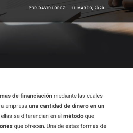
POR
DAVID LÓPEZ
11 MARZO, 2020
rmas de financiación
mediante las cuales
tra empresa
una cantidad de dinero en un
 ellas se diferencian en el
método
que
iones
que ofrecen. Una de estas formas de