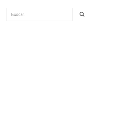
Buscar
por: