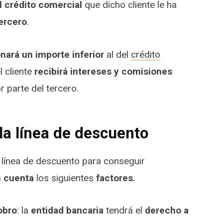
el crédito comercial
que dicho cliente le ha
ercero
.
nará un importe inferior
al del
crédito
l cliente
recibirá
intereses y comisiones
r parte del tercero.
 la línea de descuento
 línea de descuento para conseguir
n cuenta
los siguientes
factores.
obro
: la
entidad bancaria
tendrá el
derecho a