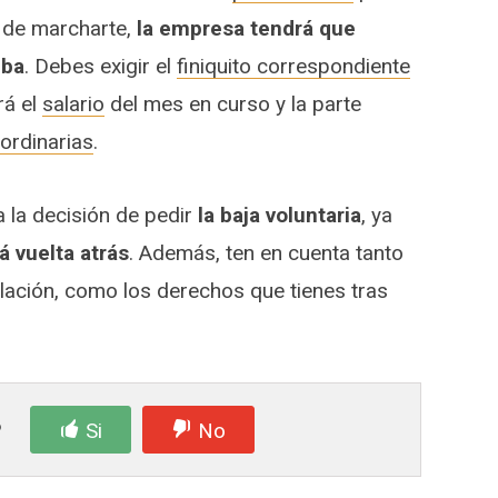
 de marcharte,
la empresa tendrá que
eba
. Debes exigir el
finiquito correspondiente
rá el
salario
del mes en curso y la parte
ordinarias
.
a la decisión de pedir
la baja voluntaria
, ya
á vuelta atrás
. Además, ten en cuenta tanto
lación, como los derechos que tienes tras
?
Si
No