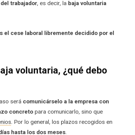
 del trabajador
, es decir, la
baja voluntaria
es el cese laboral libremente decidido por el
baja voluntaria, ¿qué debo
 paso será
comunicárselo a la empresa con
lazo concreto
para comunicarlo, sino que
nios
. Por lo general, los plazos recogidos en
días hasta los dos meses
.