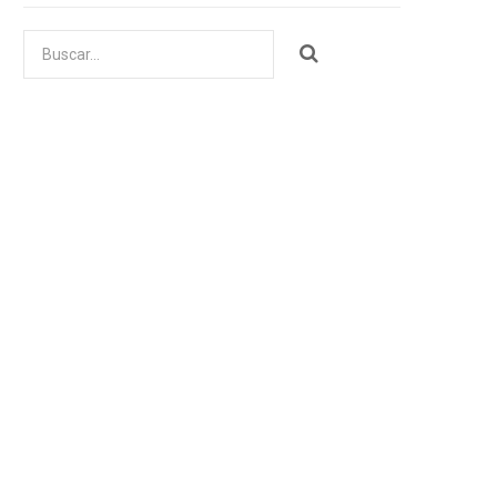
Buscar
por: