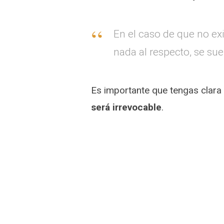
En el caso de que no ex
nada al respecto, se sue
Es importante que tengas clara 
será irrevocable
.