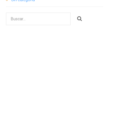
Buscar
por: