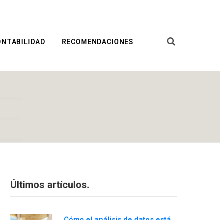
ONTABILIDAD
RECOMENDACIONES
E
Últimos artículos.
Cómo el análisis de datos está