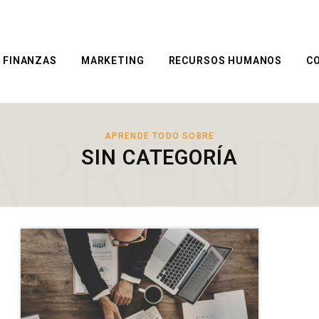
FINANZAS
MARKETING
RECURSOS HUMANOS
C
APREND
APRENDE TODO SOBRE
SIN CATEGORÍA
TODO