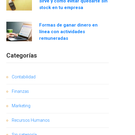
sirve y cómo evitar quedarte sin
stock en tu empresa
Formas de ganar dinero en
línea con actividades
remuneradas
Categorías
Contabilidad
Finanzas
Marketing
Recursos Humanos
Sin categoría