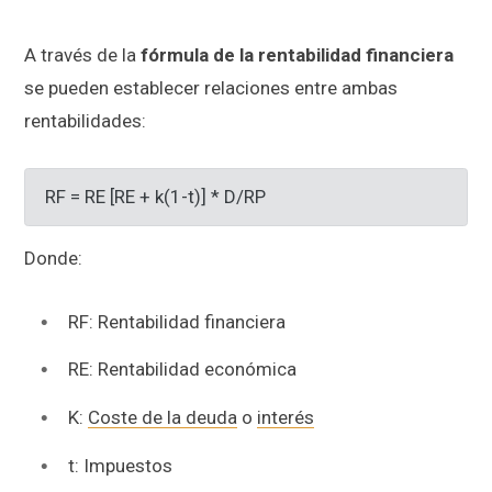
A través de la
fórmula de la rentabilidad financiera
se pueden establecer relaciones entre ambas
rentabilidades:
RF = RE [RE + k(1-t)] * D/RP
Donde:
RF: Rentabilidad financiera
RE: Rentabilidad económica
K:
Coste de la deuda
o
interés
t: Impuestos