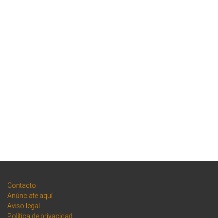
Contacto
Anúnciate aquí
Aviso legal
Política de privacidad