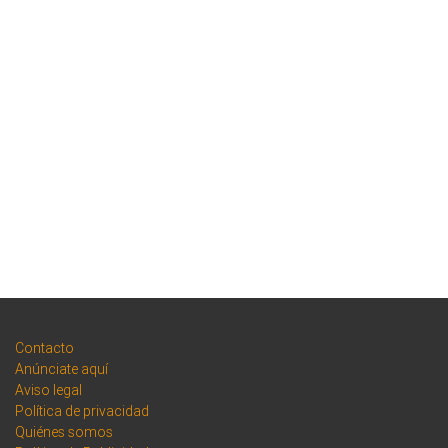
Contacto
Anúnciate aquí
Aviso legal
Política de privacidad
Quiénes somos