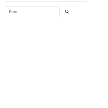
Buscar
por: