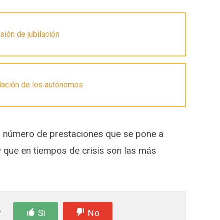
sión de jubilación
ilación de los autónomos
an número de prestaciones que se pone a
y que en tiempos de crisis son las más
?
Si
No