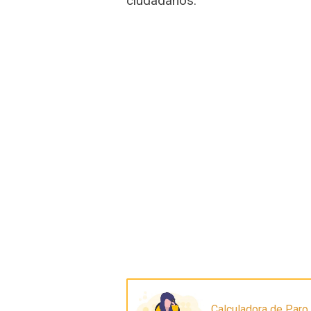
ciudadanos.
Calculadora de Paro