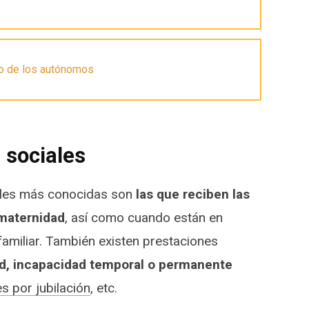
ro de los autónomos
 sociales
iales más conocidas son
las que reciben las
maternidad
, así como cuando están en
familiar. También existen prestaciones
ad, incapacidad temporal o permanente
s por jubilación
, etc.