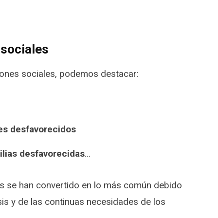
 sociales
iones sociales, podemos destacar:
es desfavorecidos
ilias desfavorecidas
...
das se han convertido en lo más común debido
sis y de las continuas necesidades de los