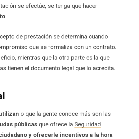
stación se efectúe, se tenga que hacer
to
.
ncepto de prestación se determina cuando
ompromiso que se formaliza con un contrato.
eficio, mientras que la otra parte es la que
as tienen el documento legal que lo acredita.
al
tilizan
o que la gente conoce más son las
udas públicas
que ofrece la
Seguridad
 ciudadano y ofrecerle incentivos a la hora