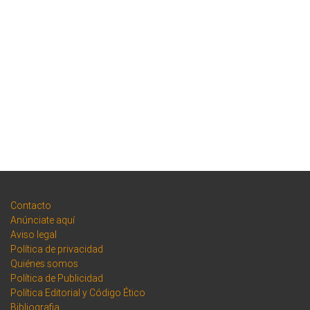
Contacto
Anúnciate aquí
Aviso legal
Política de privacidad
Quiénes somos
Política de Publicidad
Política Editorial y Código Ético
Bibliografia