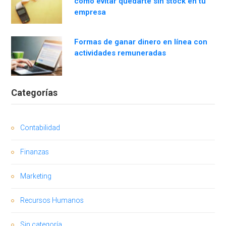
cómo evitar quedarte sin stock en tu
empresa
Formas de ganar dinero en línea con
actividades remuneradas
Categorías
Contabilidad
Finanzas
Marketing
Recursos Humanos
Sin categoría