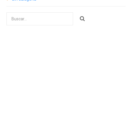
Buscar
por: