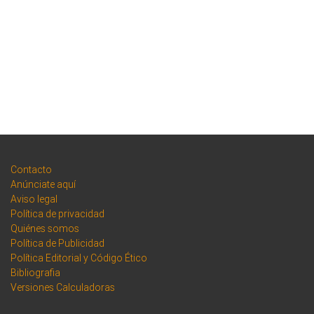
Contacto
Anúnciate aquí
Aviso legal
Política de privacidad
Quiénes somos
Política de Publicidad
Política Editorial y Código Ético
Bibliografia
Versiones Calculadoras