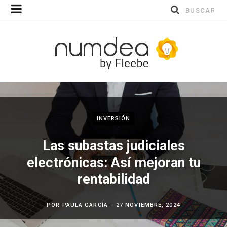
Buscar
por:
INVERSIÓN
Las subastas judiciales
electrónicas: Así mejoran tu
rentabilidad
POR
PAULA GARCÍA
27 NOVIEMBRE, 2024