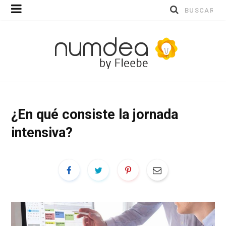
Buscar
por:
¿En qué consiste la jornada
intensiva?