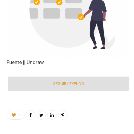
Fuente || Undraw
SEGUIR LEYENDO
0