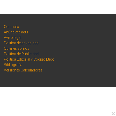
Contacto
Anúnciate aquí
Aviso legal
Política de privacidad
Quiénes somos
Política de Publicidad
Política Editorial y Código Ético
Bibliografia
Versiones Calculadoras
×