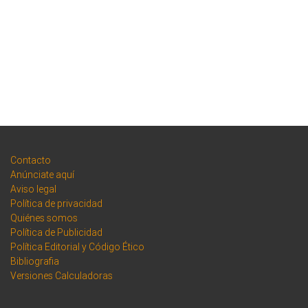
Contacto
Anúnciate aquí
Aviso legal
Política de privacidad
Quiénes somos
Política de Publicidad
Política Editorial y Código Ético
Bibliografia
Versiones Calculadoras