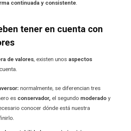
orma continuada y consistente
.
eben tener en cuenta con
ores
ra de valores
, existen unos
aspectos
cuenta.
nversor:
normalmente, se diferencian tres
imero es
conservador,
el segundo
moderado
y
necesario conocer dónde está nuestra
nirlo.