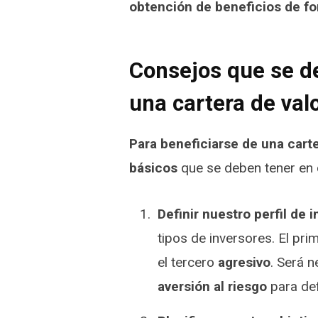
obtención de beneficios de f
Consejos que se d
una cartera de val
Para beneficiarse de una carte
básicos
que se deben tener en 
Definir nuestro perfil de i
tipos de inversores. El pr
el tercero
agresivo
. Será 
aversión al riesgo
para defi