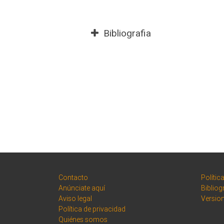
Bibliografia
Contacto
Polític
Anúnciate aquí
Bibliog
Aviso legal
Versio
Política de privacidad
Quiénes somos