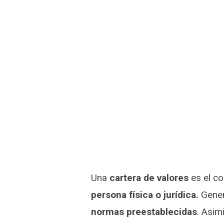
Una
cartera de valores
es el c
persona física o jurídica.
Gener
normas preestablecidas
. Asim