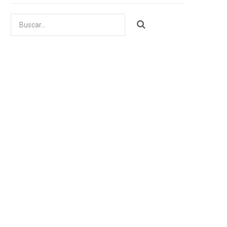
Buscar
por: