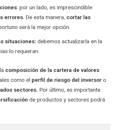
iciones
: por un lado, es imprescindible
s errores
. De esta manera,
cortar las
ortuno será la mejor opción.
as situaciones:
debemos actualizarla en la
ias lo requieran.
la
composición de la cartera de valores
tales como el
perfil de riesgo del inversor
o
ados sectores.
Por último, es importante
ersificación
de productos y sectores podrá