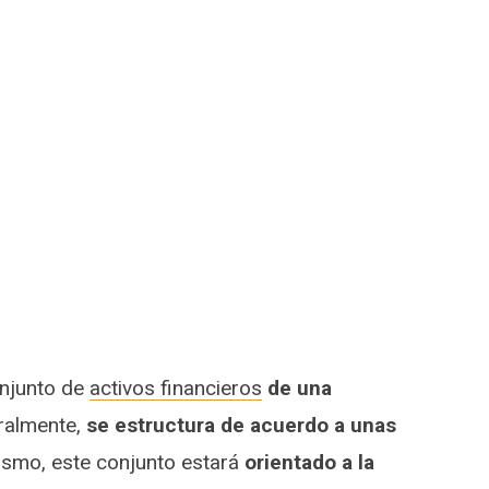
onjunto de
activos financieros
de una
almente,
se estructura de acuerdo a unas
ismo, este conjunto estará
orientado a la