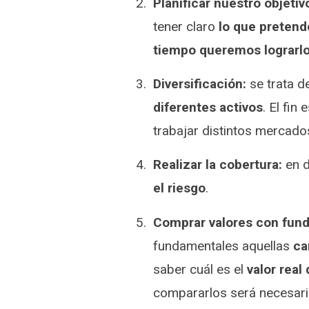
Planificar nuestro objeti
tener claro
lo que preten
tiempo queremos lograrl
Diversificación:
se trata d
diferentes activos
. El fin 
trabajar distintos mercado
Realizar la cobertura:
en d
el riesgo
.
Comprar valores con fun
fundamentales aquellas
ca
saber cuál es el
valor rea
compararlos será necesari