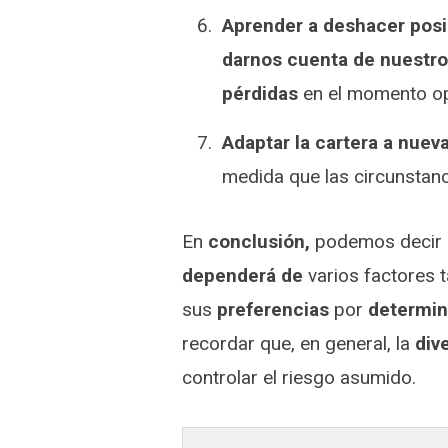
Aprender a deshacer pos
darnos cuenta de nuestro
pérdidas
en el momento op
Adaptar la cartera a nuev
medida que las circunstanc
En
conclusión,
podemos decir 
dependerá de
varios factores 
sus
preferencias
por
determin
recordar que, en general, la
div
controlar el riesgo asumido.