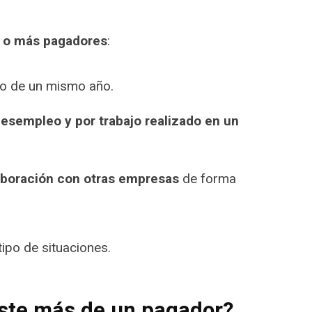
 o más pagadores
:
o de un mismo año.
desempleo y por trabajo realizado en un
aboración con otras empresas
de forma
ipo de situaciones.
iste más de un pagador?