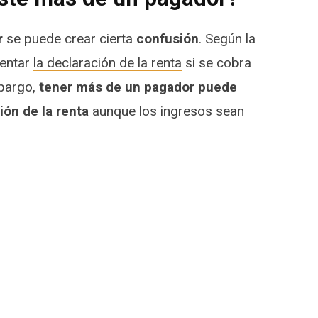
r
se puede crear cierta
confusión
. Según la
sentar
la declaración de la renta
si se cobra
mbargo,
tener más de un pagador puede
ión de la renta
aunque los ingresos sean