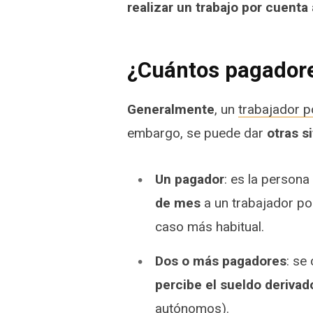
realizar un trabajo por cuenta
¿Cuántos pagadore
Generalmente
, un
trabajador p
embargo, se puede dar
otras s
Un pagador
: es la persona
de mes
a un trabajador por
caso más habitual.
Dos o más pagadores
: se
percibe el sueldo derivado
autónomos
).