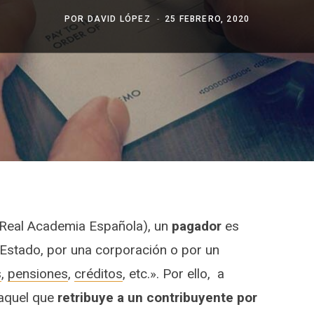
POR
DAVID LÓPEZ
25 FEBRERO, 2020
 (Real Academia Española), un
pagador
es
Estado, por una corporación o por un
s
,
pensiones
,
créditos
, etc.». Por ello, a
aquel que
retribuye a un contribuyente por