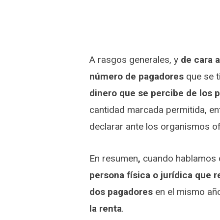
A rasgos generales, y
de cara a
número de pagadores
que se t
dinero que se percibe de los 
cantidad marcada permitida, ent
declarar ante los organismos ofi
En resumen
,
cuando hablamos d
persona física o jurídica que r
dos pagadores
en el mismo añ
la renta
.