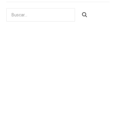
Buscar
por: