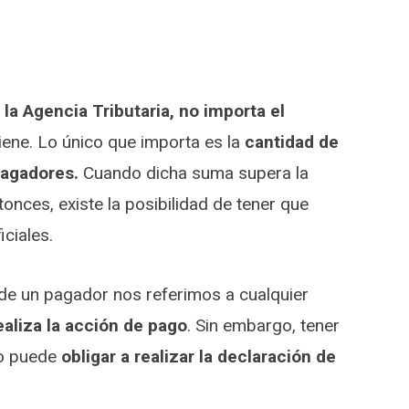
 la Agencia Tributaria, no importa el
iene. Lo único que importa es la
cantidad de
pagadores.
Cuando dicha suma supera la
onces, existe la posibilidad de tener que
ciales.
e un pagador nos referimos a cualquier
ealiza la acción de pago
. Sin embargo, tener
o puede
obligar a realizar la declaración de