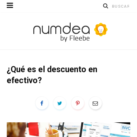
Buscar
por:
¿Qué es el descuento en
efectivo?