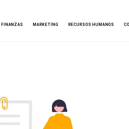
FINANZAS
MARKETING
RECURSOS HUMANOS
C