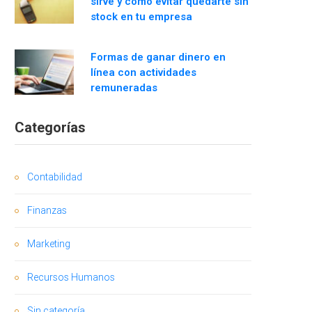
sirve y cómo evitar quedarte sin
stock en tu empresa
Formas de ganar dinero en
línea con actividades
remuneradas
Categorías
Contabilidad
Finanzas
Marketing
Recursos Humanos
Sin categoría