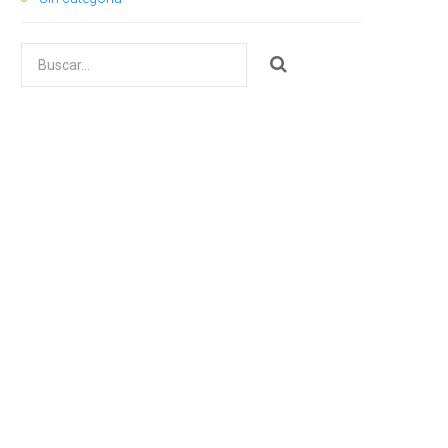
Buscar
por: