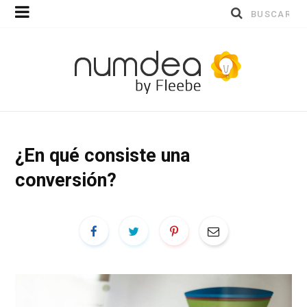
Buscar
por:
¿En qué consiste una
conversión?