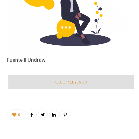
Fuente || Undraw
SEGUIR LEYENDO
0