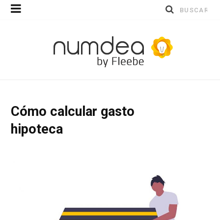
Buscar
por:
Cómo calcular gasto
hipoteca