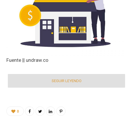
Fuente || undraw.co
SEGUIR LEYENDO
0