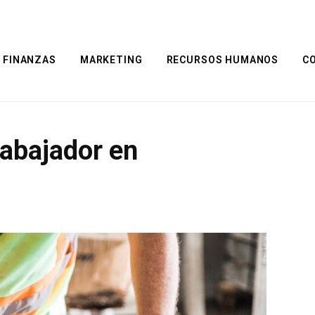
FINANZAS
MARKETING
RECURSOS HUMANOS
C
rabajador en