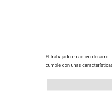
El trabajado en activo desarroll
cumple con unas característica