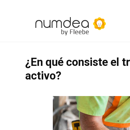
¿En qué consiste el t
activo?