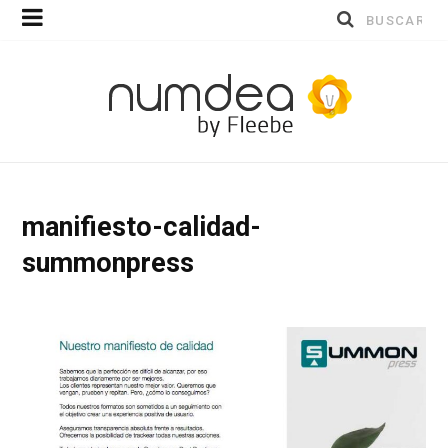
Buscar
por:
manifiesto-calidad-
summonpress