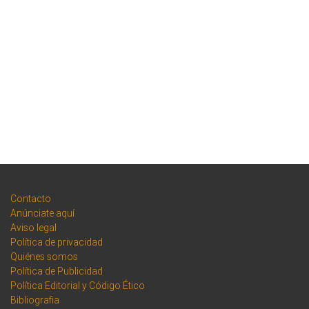
Contacto
Anúnciate aquí
Aviso legal
Política de privacidad
Quiénes somos
Política de Publicidad
Política Editorial y Código Ético
Bibliografia