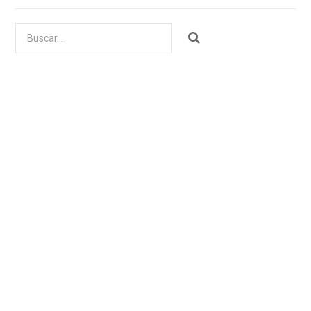
Buscar
por: