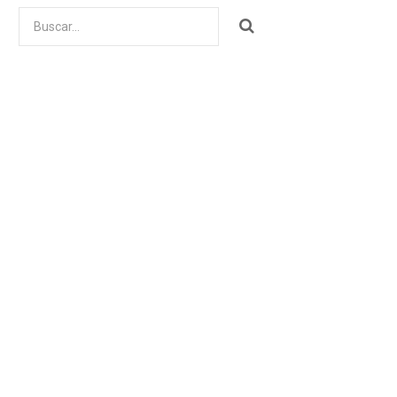
Buscar
por: