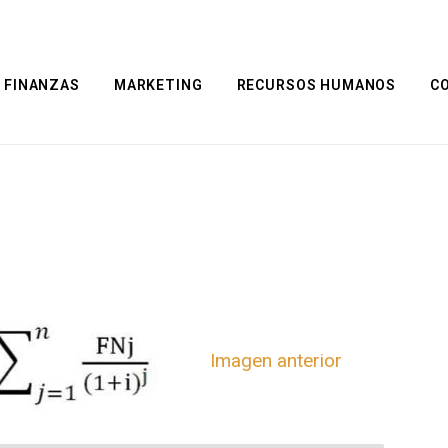
FINANZAS
MARKETING
RECURSOS HUMANOS
C
Imagen anterior