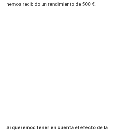
hemos recibido un rendimiento de 500 €.
Si queremos tener en cuenta el efecto de la